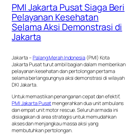
PMI Jakarta Pusat Siaga Beri
Pelayanan Kesehatan
Selama Aksi Demonstrasi di
Jakarta
Jakarta –
Palang Merah Indonesia
(PMI) Kota
Jakarta Pusat turut ambil bagian dalam memberikan
pelayanan kesehatan dan pertolongan pertama
selama berlangsungnya aksi demonstrasi di wilayah
DKI Jakarta.
Untuk memastikan penanganan cepat dan efektif,
PMI Jakarta Pusat
mengerahkan dua unit ambulans
dan empat unit motor
rescue
. Seluruh armada ini
disiagakan di area strategis untuk memudahkan
akses dan menjangkau massa aksi yang
membutuhkan pertolongan.