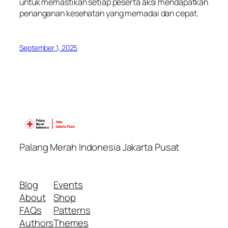
untuk memastikan setiap peserta aksi mendapatkan
penanganan kesehatan yang memadai dan cepat.
September 1, 2025
Palang Merah Indonesia Jakarta Pusat
Blog
Events
About
Shop
FAQs
Patterns
Authors
Themes