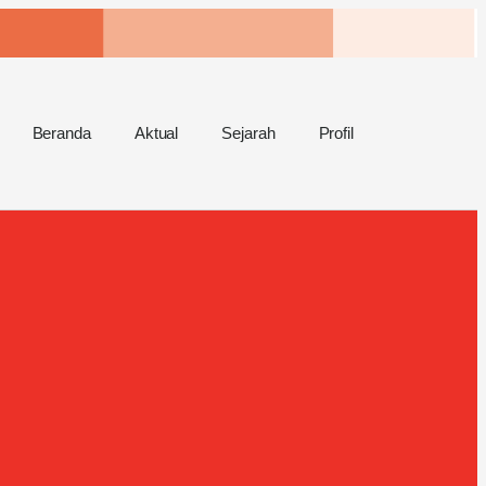
Beranda
Aktual
Sejarah
Profil