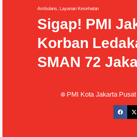
Ambulans
,
Layanan Kesehatan
Sigap! PMI Ja
Korban Ledaka
SMAN 72 Jaka
PMI Kota Jakarta Pusat