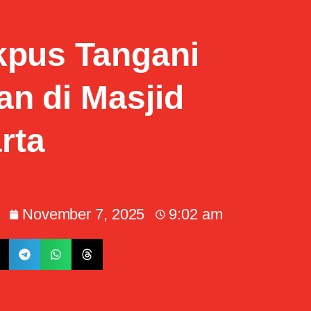
kpus Tangani
n di Masjid
rta
November 7, 2025
9:02 am