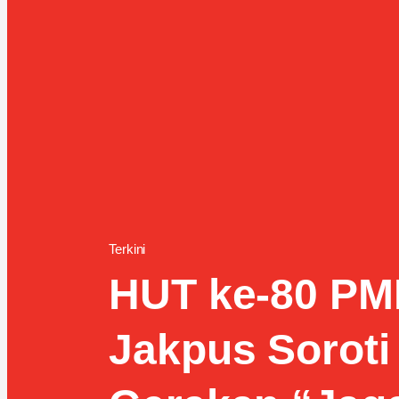
Terkini
HUT ke-80 PMI
Jakpus Soroti